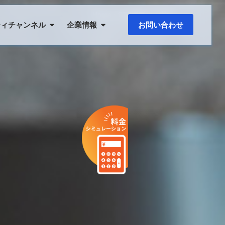
Home
›
STB機種のご案内
ティチャンネル
企業情報
お問い合わせ