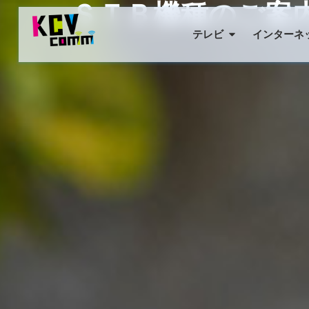
ＳＴＢ機種のご案
テレビ
インターネ