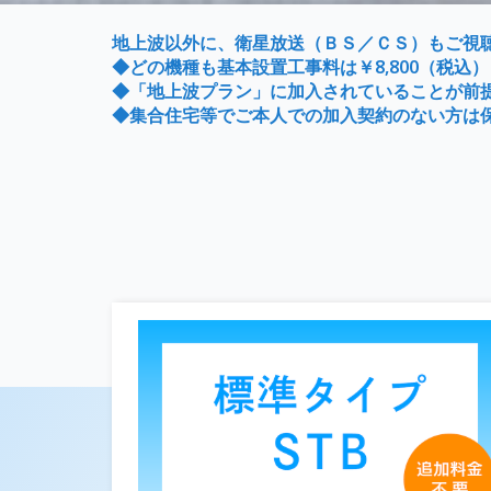
地上波以外に、衛星放送（ＢＳ／ＣＳ）もご視
◆どの機種も基本設置工事料は￥8,800（税込
◆「地上波プラン」に加入されていることが前
◆集合住宅等でご本人での加入契約のない方は保証