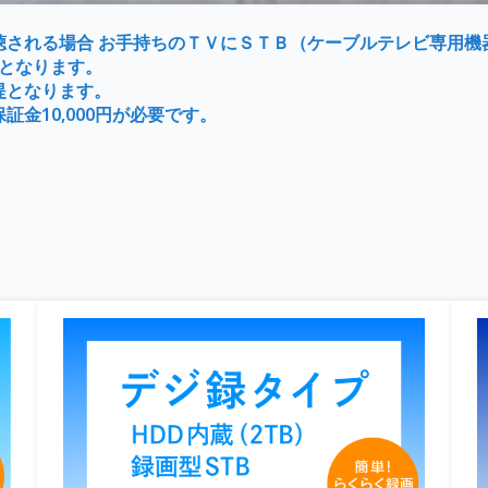
聴される場合 お手持ちのＴＶにＳＴＢ（ケーブルテレビ専用機
）となります。
提となります。
金10,000円が必要です。