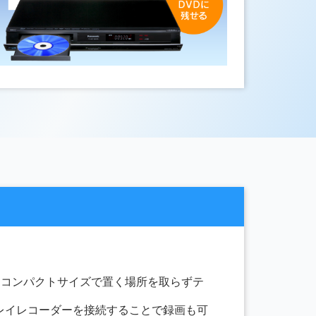
ｍの超コンパクトサイズで置く場所を取らずテ
レイレコーダーを接続することで録画も可