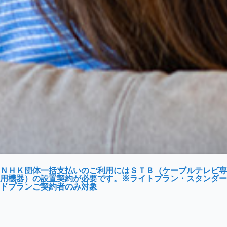
ＮＨＫ団体一括支払いのご利用にはＳＴＢ（ケーブルテレビ専
用機器）の設置契約が必要です。※ライトプラン・スタンダー
ドプランご契約者のみ対象