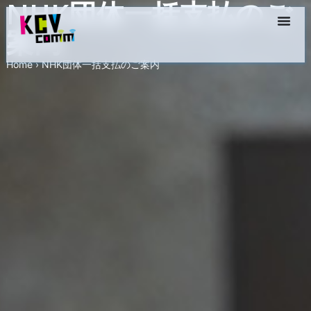
NHK団体一括支払のご
案内
Home
›
NHK団体一括支払のご案内