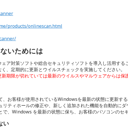
canner
ome/products/onlinescan.html
canner/
しないためには
ウェア対策ソフトや総合セキュリティソフトを導入し活用する
なく、定期的に更新とウイルスチェックを実施してください。
更新期限が切れていては最新のウイルスやマルウェアからは保
を介して、お客様が使用されているWindowsを最新の状態に更新す
具合・セキュリティホールの修正や、新しく追加された機能を自動的
ただくことで、Windows を最新の状態に保ち、お客様のパソコン
ない