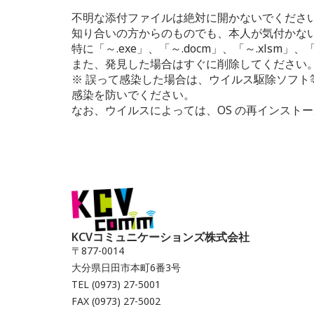
不明な添付ファイルは絶対に開かないでくださ
知り合いの方からのものでも、本人が気付かな
特に「～.exe」、「～.docm」、「～.xlsm
また、発見した場合はすぐに削除してください
※ 誤って感染した場合は、ウイルス駆除ソフト
感染を防いでください。
なお、ウイルスによっては、OS の再インスト
KCVコミュニケーションズ株式会社
〒877-0014
大分県日田市本町6番3号
TEL (0973) 27-5001
FAX (0973) 27-5002