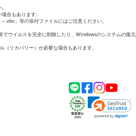
い。
い場合もあります。
」、「～.vbs」等の添付ファイルにはご注意ください。
。
等でウイルスを完全に削除したり、Windowsのシステムの復
ール（リカバリー）が必要な場合もあります。