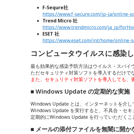
F-Sequre社
https://www.f-secure.com/jp-ja/online-s
Trend Micro 社
https://www.trendmicro.com/ja_jp/forH
ESET 社
https://www.eset.com/int/home/online-s
コンピュータウイルスに感染
最も効果的な感染予防方法はウイルス・スパイ
ただセキュリティ対策ソフトを導入するだけで
また、セキュリティ対策ソフトを導入しても、
■ Windows Update の定期的な実施
Windows Update とは、インターネット
Windows Update を実行すると、不
定期的にWindows Update を行ってい
■ メールの添付ファイルを無闇に開か