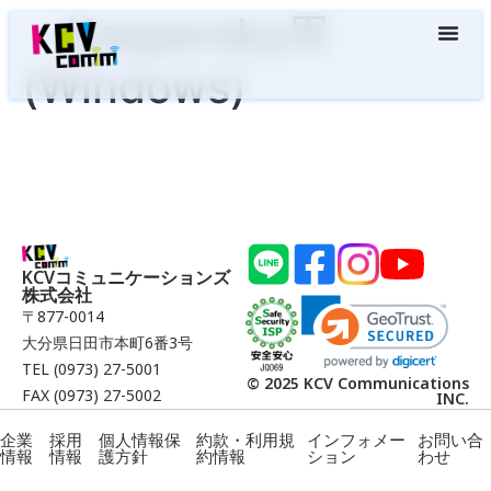
・Kaspersky用
(Windows)
KCVコミュニケーションズ
株式会社
〒877-0014
大分県日田市本町6番3号
TEL (0973) 27-5001
© 2025 KCV Communications
FAX (0973) 27-5002
INC.
企業
採用
個人情報保
約款・利用規
インフォメー
お問い合
情報
情報
護方針
約情報
ション
わせ