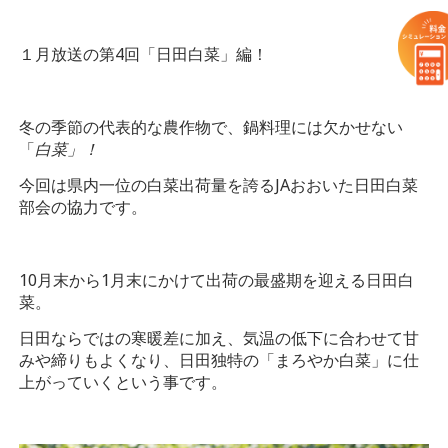
１月放送の第4回「日田白菜」編！
冬の季節の代表的な農作物で、鍋料理には欠かせない
「
白菜」！
今回は県内一位の白菜出荷量を誇るJAおおいた日田白菜
部会の協力です。
10月末から1月末にかけて出荷の最盛期を迎える日田白
菜。
日田ならではの寒暖差に加え、気温の低下に合わせて甘
みや締りもよくなり、日田独特の「まろやか白菜」に仕
上がっていくという事です。