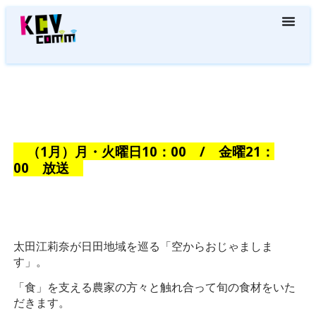
（1月）
月・火曜日10：00 / 金曜21：
00 放送
太田江莉奈が日田地域を巡る「空からおじゃましま
す」。
「食」を支える農家の方々と触れ合って旬の食材をいた
だきます。