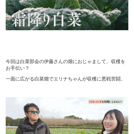
今回は白菜部会の伊藤さんの畑におじゃまして、収穫を
お手伝い？
一面に広がる白菜畑でエリナちゃんが収穫に悪戦苦闘。