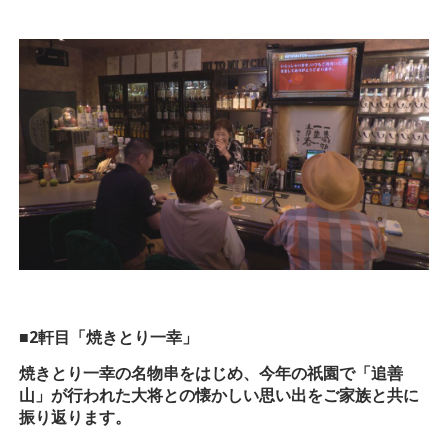
■2軒目「焼きとり一幸」
焼きとり一幸の名物串をはじめ、今年の祇園で「追善
山」が行われた大将との懐かしい思い出をご家族と共に
振り返ります。