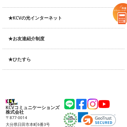
★KCVの光インターネット
★お友達紹介制度
★ひたすら
KCVコミュニケーションズ
株式会社
〒877-0014
大分県日田市本町6番3号