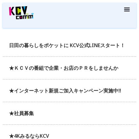
日田の暮らしをポケットに KCV公式LINEスタート！
★ＫＣＶの番組で企業・お店のＰＲをしませんか
★インターネット新規ご加入キャンペーン実施中‼
★社員募集
★4KみるならKCV